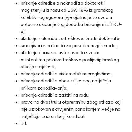
brisanje odredbe o naknadi za doktorat i
magisterij, u iznosu od 15% i 8% iz granskog
kolektivnog ugovora (vjerojatno je to uvod u
potpuno ukidanje tog dodatka brisanjem iz TKU-
a)
ukidanje naknada za troškove izrade doktorata,
smanjivanje naknada za posebne uvjete rada,
ukidanje obaveze ustanova da svojim
asistentima pokriva troškove poslijediplomskog
studija u cijelosti,
brisanje odredbi o sistematskim pregledima,
brisanje odredbi o obavezi javnog natječaja
prilikom zapošljavanja,
brisanje odredbi o zaštiti na radu,
pravo na dvostruku otpremninu zbog otkaza koji
nije uzrokovan skrivljenim ponašanjem već je na
natječaju izabran bolji kandidat.
itd.