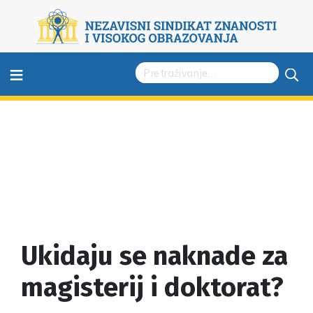
≡
Ukidaju se naknade za
magisterij i doktorat?