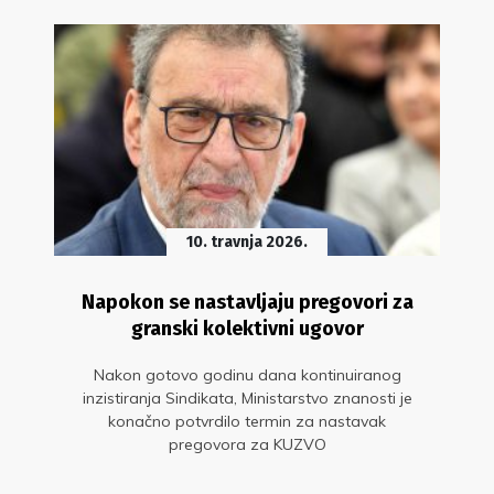
10. travnja 2026.
Napokon se nastavljaju pregovori za
granski kolektivni ugovor
Nakon gotovo godinu dana kontinuiranog
inzistiranja Sindikata, Ministarstvo znanosti je
konačno potvrdilo termin za nastavak
pregovora za KUZVO