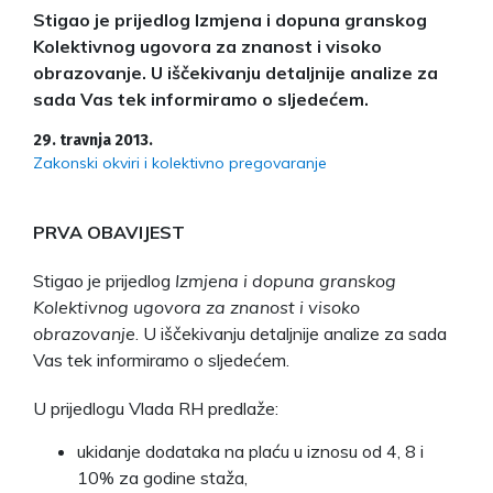
Stigao je prijedlog Izmjena i dopuna granskog
Kolektivnog ugovora za znanost i visoko
obrazovanje. U iščekivanju detaljnije analize za
sada Vas tek informiramo o sljedećem.
29. travnja 2013.
Zakonski okviri i kolektivno pregovaranje
PRVA OBAVIJEST
Stigao je prijedlog
Izmjena i dopuna granskog
Kolektivnog ugovora za znanost i visoko
obrazovanje
. U iščekivanju detaljnije analize za sada
Vas tek informiramo o sljedećem.
U prijedlogu Vlada RH predlaže:
ukidanje dodataka na plaću u iznosu od 4, 8 i
10% za godine staža,