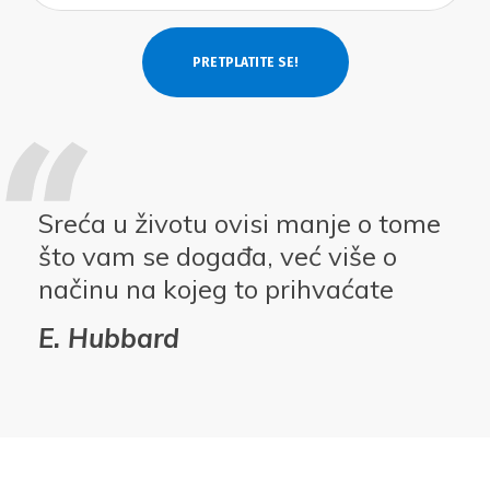
Sreća u životu ovisi manje o tome
što vam se događa, već više o
načinu na kojeg to prihvaćate
E. Hubbard