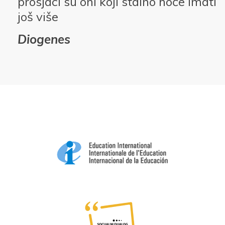
prosjaci su oni koji stalno hoće imati
još više
Diogenes