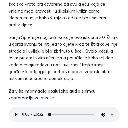
školska vrata biti otvorena za svu djecu, koja će
vrijeme moći provesti i u školskim knjižnicama.
Napomenuo je kako štrajk nikad nije bio usmjeren
protiv djece.
Sanja Šprem je naglasila kako je ovo jubilarni 20. štrajk
u obrazovanju te niti jedno dijete kroz te štrajkove nije
stradalo i uvijek je bilo zbrinuto u školi. Svojoj kćeri, a
ovim putem i svim učenicima poručila je kako taj dan
kada nemaju redovnu nastavu radi štrajka imaju
građanski odgoj jer je borba za prava zaposlenika
ustvari neposredna demokracija.
Za više informacija poslušajte audio snimku
konferencije za medije: