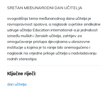
SRETAN MEĐUNARODNI DAN UČITELJA
ovogodišnja tema međunarodnog dana učitelja je
ravnopravnost spolova, a naglasak svjetske sindikalne
udruge učitelja Education international-a je jednakost
između muških i ženskih učitelja, zahtijev za
omogućavanje pristupa djevojkama u obrazovne
institucije u kojima je to ranije bilo onemogućeno i
naglasak na vrijedne priloge učitelja u nadvladavanju
rodnih stereotipa.
Ključne riječi:
dan učitelja