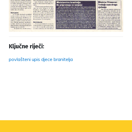
Ključne riječi:
povlašteni upis djece branitelja