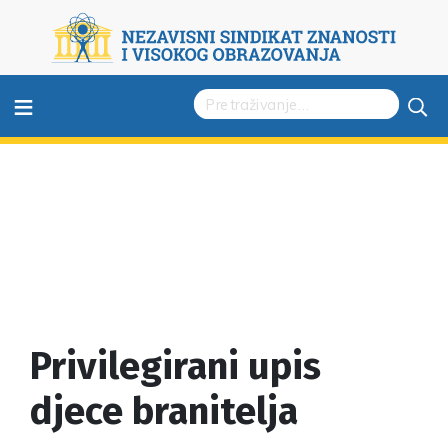
≡
Privilegirani upis
djece branitelja