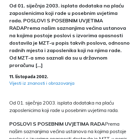
Od 01. siječnja 2003. isplata dodataka na plaću
zaposlenicima koji rade u posebnim uvjetima
rada. POSLOVI S POSEBNIM UVJETIMA
RADAPrema našim saznanjima većina ustanova
na kojima postoje poslovi s izvorima opasnosti
dostavila je MZT-u popis takvih poslova, odnosno
radnih mjesta i zaposlenika koji na njima rade.
Od MZT-a smo saznali da su u državnom
proračunu […]
11. listopada 2002.
Vijesti iz znanosti i obrazovanja
Od 01. siječnja 2003. isplata dodataka na plaću
zaposlenicima koji rade u posebnim uvjetima rada.
POSLOVI S POSEBNIM UVJETIMA RADA
Prema
našim saznanjima većina ustanova na kojima postoje
poslovi s izvorima opasnosti dostavila je MZT-u popis