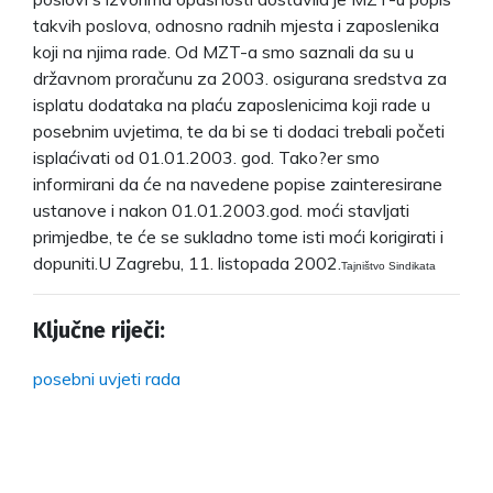
takvih poslova, odnosno radnih mjesta i zaposlenika
koji na njima rade. Od MZT-a smo saznali da su u
državnom proračunu za 2003. osigurana sredstva za
isplatu dodataka na plaću zaposlenicima koji rade u
posebnim uvjetima, te da bi se ti dodaci trebali početi
isplaćivati od 01.01.2003. god. Tako?er smo
informirani da će na navedene popise zainteresirane
ustanove i nakon 01.01.2003.god. moći stavljati
primjedbe, te će se sukladno tome isti moći korigirati i
dopuniti.U Zagrebu, 11. listopada 2002.
Tajništvo Sindikata
Ključne riječi:
posebni uvjeti rada