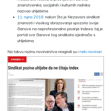
znanstvenika, socijalnih i kulturnih radnika
nazvao uhljebima.
11. rujna 2018.
nakon što je Nezavisni sindikat
znanosti i visokog obrazovanja upozorio svoje
članove na neprofesionalno pisanje Indexa, taj je
portal sve članove tog sindikata izjednačio s
uhljebima.
Na takvu razinu novinarstva reagirali su i
neki novinari
.