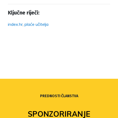
Ključne riječi:
index.hr
,
plaće učitelja
PREDNOSTI ČLANSTVA
FOND