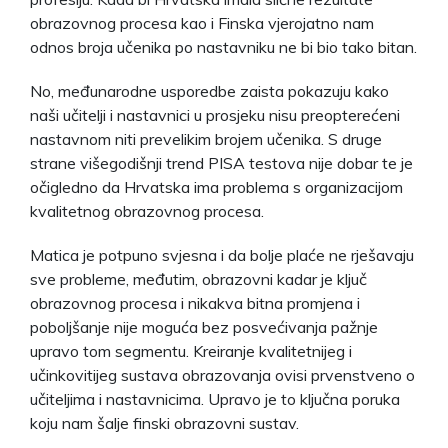
obrazovnog procesa kao i Finska vjerojatno nam
odnos broja učenika po nastavniku ne bi bio tako bitan.
No, međunarodne usporedbe zaista pokazuju kako
naši učitelji i nastavnici u prosjeku nisu preopterećeni
nastavnom niti prevelikim brojem učenika. S druge
strane višegodišnji trend PISA testova nije dobar te je
očigledno da Hrvatska ima problema s organizacijom
kvalitetnog obrazovnog procesa.
Matica je potpuno svjesna i da bolje plaće ne rješavaju
sve probleme, međutim, obrazovni kadar je ključ
obrazovnog procesa i nikakva bitna promjena i
poboljšanje nije moguća bez posvećivanja pažnje
upravo tom segmentu. Kreiranje kvalitetnijeg i
učinkovitijeg sustava obrazovanja ovisi prvenstveno o
učiteljima i nastavnicima. Upravo je to ključna poruka
koju nam šalje finski obrazovni sustav.