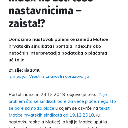
nastavnicima –
zaista!?
Donosimo nastavak polemike između Matice
hrvatskih sindikata i portala Index.hr oko
netočnih interpretacija podataka o plaćama
učitelja.
21. siječnja 2019.
Iz medija
Vijesti iz znanosti i obrazovanja
Portal Index.hr, 29.12.2018. objavio je tekst
Nije
problem što se sindikati bore za veće plaće, nego što
se bore samo za plaće
u kojem se osvrće na
tekst
Matice hrvatskih sindikata od 19.12.2018
. (u
nastavku reakcija Matice), a koji je Matica uputila