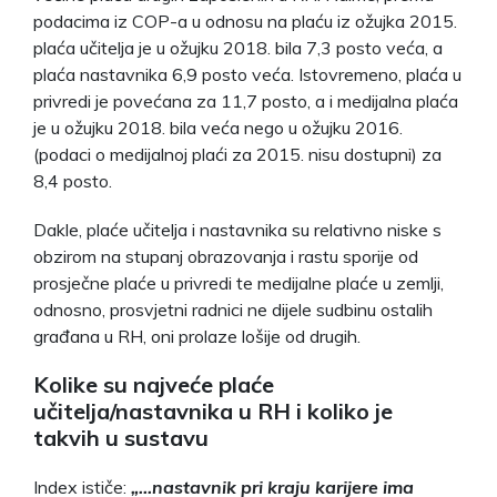
podacima iz COP-a u odnosu na plaću iz ožujka 2015.
plaća učitelja je u ožujku 2018. bila 7,3 posto veća, a
plaća nastavnika 6,9 posto veća. Istovremeno, plaća u
privredi je povećana za 11,7 posto, a i medijalna plaća
je u ožujku 2018. bila veća nego u ožujku 2016.
(podaci o medijalnoj plaći za 2015. nisu dostupni) za
8,4 posto.
Dakle, plaće učitelja i nastavnika su relativno niske s
obzirom na stupanj obrazovanja i rastu sporije od
prosječne plaće u privredi te medijalne plaće u zemlji,
odnosno, prosvjetni radnici ne dijele sudbinu ostalih
građana u RH, oni prolaze lošije od drugih.
Kolike su najveće plaće
učitelja/nastavnika u RH i koliko je
takvih u sustavu
Index ističe:
„…nastavnik pri kraju karijere ima