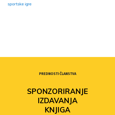
sportske igre
PREDNOSTI ČLANSTVA
FOND
SOLIDARNOSTI
Povećanje isplata iz Fonda