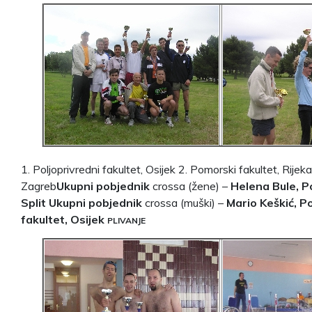
1. Poljoprivredni fakultet, Osijek 2. Pomorski fakultet, Rijeka
Zagreb
Ukupni pobjednik
crossa (žene) –
Helena Bule, P
Split
Ukupni pobjednik
crossa (muški) –
Mario Keškić, Po
fakultet,
Osijek
PLIVANJE