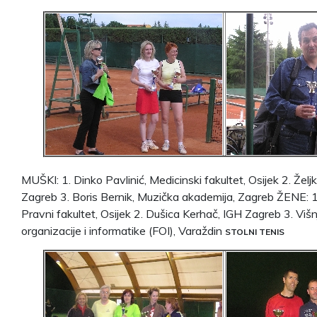
MUŠKI: 1. Dinko Pavlinić, Medicinski fakultet, Osijek 2. Že
Zagreb 3. Boris Bernik, Muzička akademija, Zagreb ŽENE: 1
Pravni fakultet, Osijek 2. Dušica Kerhač, IGH Zagreb 3. Višn
organizacije i informatike (FOI), Varaždin
STOLNI TENIS