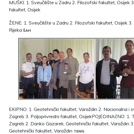
MUŠKI: 1. Sveučilište u Zadru 2. Filozofski fakultet, Osijek 3
fakultet, Osijek
ŽENE: 1. Sveučilište u Zadru 2. Filozofski fakultet, Osijek 3.
Rijeka
ŠAH
EKIPNO: 1. Geotehnički fakultet, Varaždin 2. Nacionalna i sv
Zagreb 3. Poljoprivredni fakultet, OsijekPOJEDINAčNO: 1. 
Zagreb 2. Danko Gazarek, Geotehnički fakultet, Varaždin 3.
Geotehnički fakultet, Varaždin
TENIS