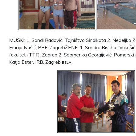
MUŠKI: 1. Sandi Radović, Tajništvo Sindikata 2. Nedeljko Zo
Franjo Ivušić, PBF, ZagrebŽENE: 1. Sandra Bischof Vukušić,
fakultet (TTF), Zagreb 2. Spomenka Georgijević, Pomorski fa
Katja Ester, IRB, Zagreb
BELA