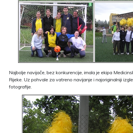
Najbolje navijače, bez konkurencije, imala je ekipa Medicins
Rijeke. Uz pohvale za vatreno navijanje i najoriginalniji izgl
fotografije.