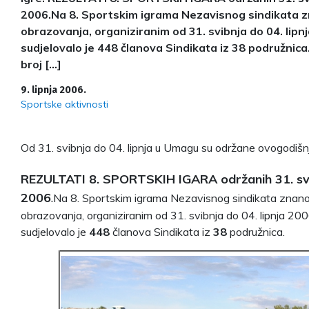
2006.Na 8. Sportskim igrama Nezavisnog sindikata zn
obrazovanja, organiziranim od 31. svibnja do 04. lipn
sudjelovalo je 448 članova Sindikata iz 38 podružnica.
broj […]
9. lipnja 2006.
Sportske aktivnosti
Od 31. svibnja do 04. lipnja u Umagu su održane ovogodišnj
REZULTATI 8. SPORTSKIH IGARA održanih 31. svib
2006
.
Na 8. Sportskim igrama Nezavisnog sindikata znanos
obrazovanja, organiziranim od 31. svibnja do 04. lipnja 20
sudjelovalo je
448
članova Sindikata iz
38
podružnica.