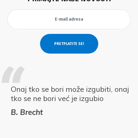
Onaj tko se bori može izgubiti, onaj
tko se ne bori već je izgubio
B. Brecht