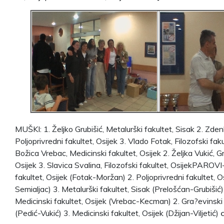
MUŠKI: 1. Željko Grubišić, Metalurški fakultet, Sisak 2. Zde
Poljoprivredni fakultet, Osijek 3. Vlado Fotak, Filozofski fak
Božica Vrebac, Medicinski fakultet, Osijek 2. Željka Vukić, G
Osijek 3. Slavica Svalina, Filozofski fakultet, OsijekPAROVI
fakultet, Osijek (Fotak-Moržan) 2. Poljoprivredni fakultet, O
Semialjac) 3. Metalurški fakultet, Sisak (Prelošćan-Grubiš
Medicinski fakultet, Osijek (Vrebac-Kecman) 2. Gra?evinski 
(Pedić-Vukić) 3. Medicinski fakultet, Osijek (Džijan-Viljetić)