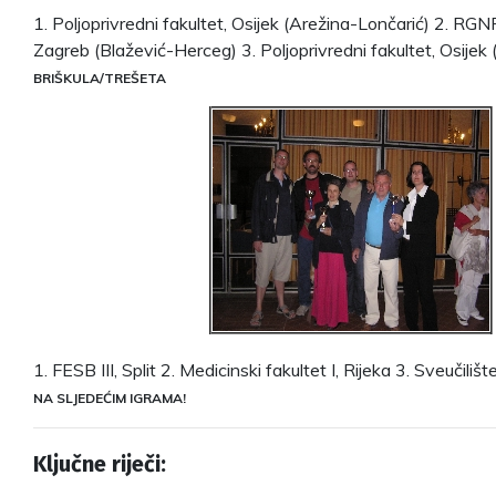
1. Poljoprivredni fakultet, Osijek (Arežina-Lončarić) 2. RG
Zagreb (Blažević-Herceg) 3. Poljoprivredni fakultet, Osijek
BRIŠKULA/TREŠETA
1. FESB III, Split 2. Medicinski fakultet I, Rijeka 3. Sveučilišt
NA SLJEDEĆIM IGRAMA!
Ključne riječi: