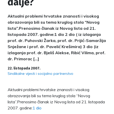
dalje?
Aktualni problemi hrvatske znanosti i visokog
obrazovanja bili su tema kruglog stola “Novog
lista”.Prenosimo članak iz Novog lista od 21.
listopada 2007. godine:1 dio 2 dio ( iz izlaganja
prof. dr. Puhovski Žarka, prof. dr. Prijić-Samaržija
Snježane i prof. dr. Pavelić Krešimira) 3 dio (iz
izlaganja prof. dr. Bjeliš Alekse, Ribić Vilima, prof.
dr. Primorac […]
22. listopada 2007.
Sindikalne vijesti i socijalno partnerstvo
Aktualni problemi hrvatske znanosti i visokog
obrazovanja bili su tema kruglog stola “Novog
lista”.Prenosimo članak iz Novog lista od 21. listopada
2007. godine:
1 dio