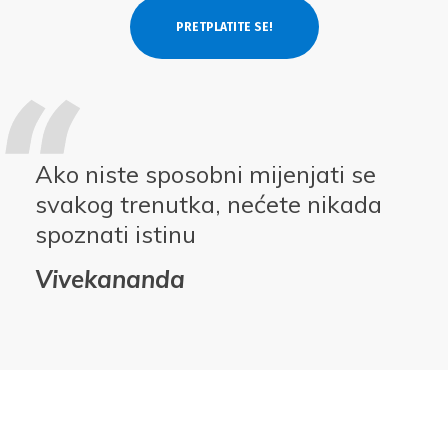
Ako niste sposobni mijenjati se
svakog trenutka, nećete nikada
spoznati istinu
Vivekananda