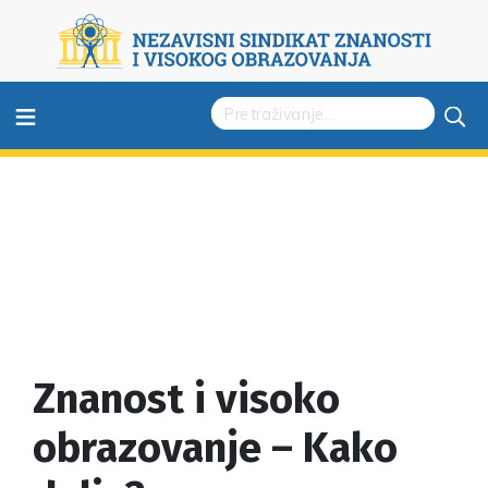
≡
Znanost i visoko
obrazovanje – Kako