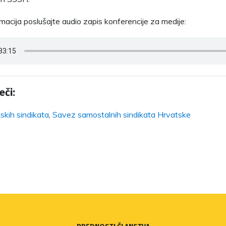
rmacija poslušajte audio zapis konferencije za medije:
eči:
skih sindikata
,
Savez samostalnih sindikata Hrvatske