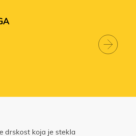
GA
e drskost koja je stekla