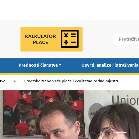
Prednosti članstva
Osvrti, analize i istraživanja
stvo
Hrvatska treba veće plaće i kvalitetna radna mjesta