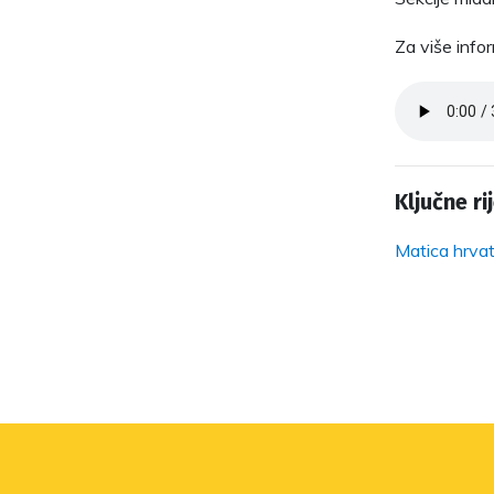
Za više info
Ključne rij
Matica hrvat