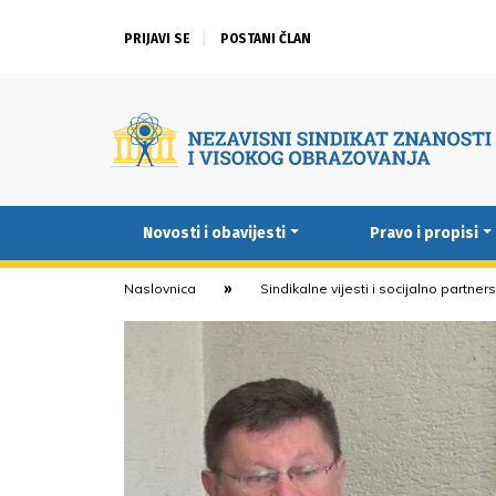
PRIJAVI SE
POSTANI ČLAN
Novosti i obavijesti
Pravo i propisi
Naslovnica
Sindikalne vijesti i socijalno partner