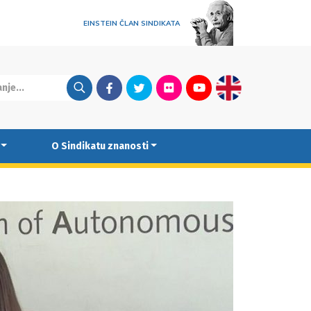
EINSTEIN ČLAN SINDIKATA
Facebook
Twitter
Flickr
Youtube
English
O Sindikatu znanosti