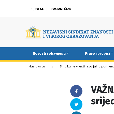
PRIJAVI SE
POSTANI ČLAN
Novosti i obavijesti
Pravo i propisi
Naslovnica
Sindikalne vijesti i socijalno partner
VAŽNA
Facebook
srije
Twitter