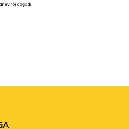
odnevnoj odgodi
GA