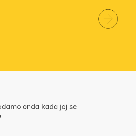
adamo onda kada joj se
o