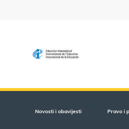
Novosti i obavijesti
Pravo i p