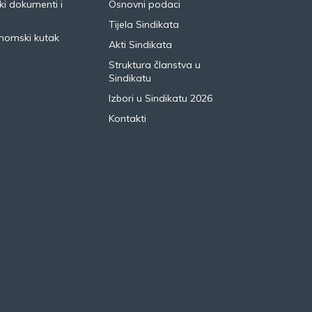
i dokumenti i
Osnovni podaci
Tijela Sindikata
nomski kutak
Akti Sindikata
Struktura članstva u
Sindikatu
Izbori u Sindikatu 2026
Kontakti