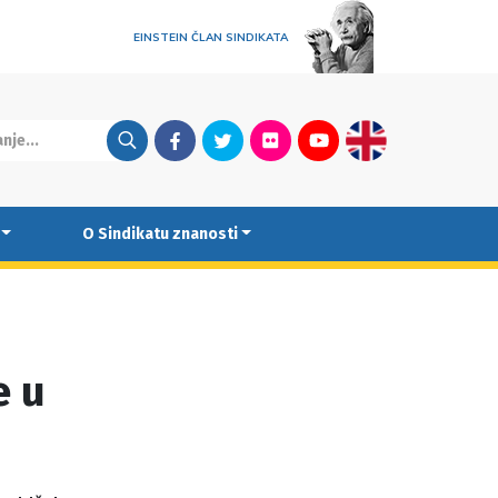
EINSTEIN ČLAN SINDIKATA
Facebook
Twitter
Flickr
Youtube
English
O Sindikatu znanosti
e u