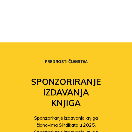
PREDNOSTI ČLANSTVA
SPONZORIRANJE
IZDAVANJA
KNJIGA
Sponzoriranje izdavanja knjiga
članovima Sindikata u 2025.
Sponzoriranje izdavanja knjiga