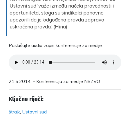
Ustavni sud ‘važe između načela pravednosti i
oportuniteta’, stoga su sindikalci ponovno
upozorili da je ‘odgođena pravda zapravo
uskraćena pravda’. (Hina)
Poslušajte audio zapis konferencije za medije:
21.5.2014. – Konferencija za medije NSZVO
Ključne riječi:
štrajk
,
Ustavni sud