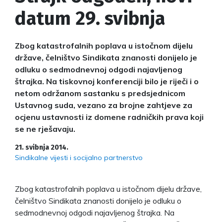
datum 29. svibnja
Zbog katastrofalnih poplava u istočnom dijelu
države, čelništvo Sindikata znanosti donijelo je
odluku o sedmodnevnoj odgodi najavljenog
štrajka. Na tiskovnoj konferenciji bilo je riječi i o
netom održanom sastanku s predsjednicom
Ustavnog suda, vezano za brojne zahtjeve za
ocjenu ustavnosti iz domene radničkih prava koji
se ne rješavaju.
21. svibnja 2014.
Sindikalne vijesti i socijalno partnerstvo
Zbog katastrofalnih poplava u istočnom dijelu države,
čelništvo Sindikata znanosti donijelo je odluku o
sedmodnevnoj odgodi najavljenog štrajka. Na