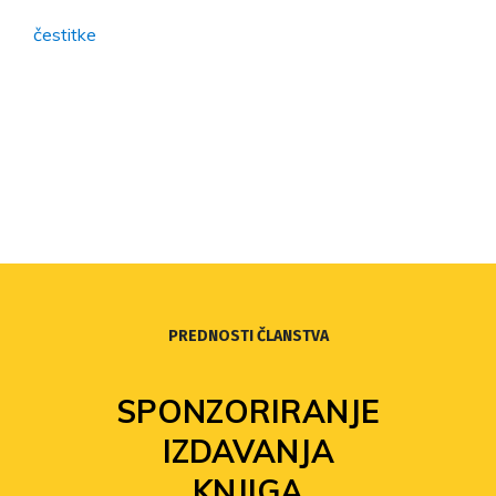
čestitke
PREDNOSTI ČLANSTVA
SPONZORIRANJE
IZDAVANJA
KNJIGA