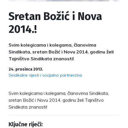
Sretan Božić i Nova
2014.!
Svim kolegicama i kolegama, članovima
Sindikata, sretan Božić i Novu 2014. godinu želi
Tajništvo Sindikata znanosti!
24. prosinca 2013.
Sindikalne vijesti i socijalno partnerstvo
Svim kolegicama i kolegama, članovima Sindikata,
sretan Božić i Novu 2014. godinu želi Tajništvo
Sindikata znanosti!
Ključne riječi: