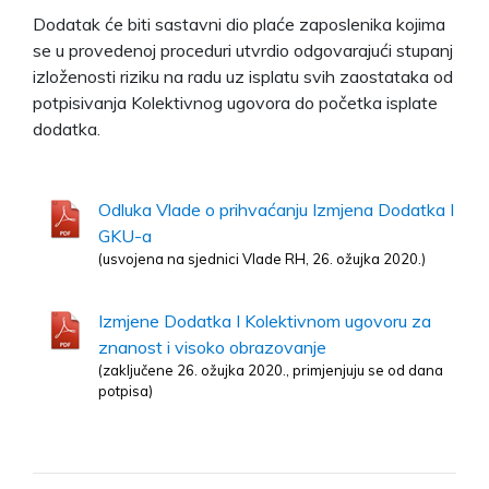
Dodatak će biti sastavni dio plaće zaposlenika kojima
se u provedenoj proceduri utvrdio odgovarajući stupanj
izloženosti riziku na radu uz isplatu svih zaostataka od
potpisivanja Kolektivnog ugovora do početka isplate
dodatka.
Odluka Vlade o prihvaćanju Izmjena Dodatka I
GKU-a
(usvojena na sjednici Vlade RH, 26. ožujka 2020.)
Izmjene Dodatka I Kolektivnom ugovoru za
znanost i visoko obrazovanje
(zaključene 26. ožujka 2020., primjenjuju se od dana
potpisa)