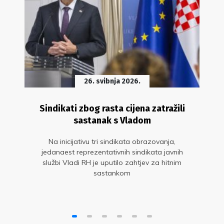
26. svibnja 2026.
Sindikati zbog rasta cijena zatražili
sastanak s Vladom
Na inicijativu tri sindikata obrazovanja,
jedanaest reprezentativnih sindikata javnih
službi Vladi RH je uputilo zahtjev za hitnim
sastankom