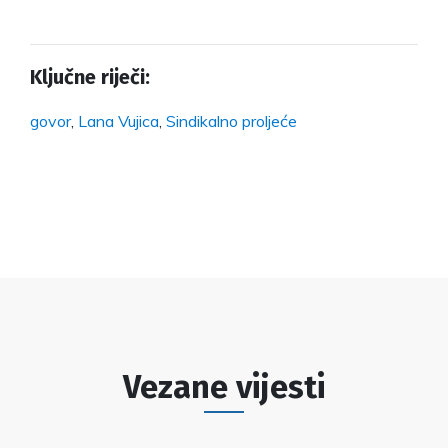
Ključne riječi:
govor
,
Lana Vujica
,
Sindikalno proljeće
Vezane vijesti