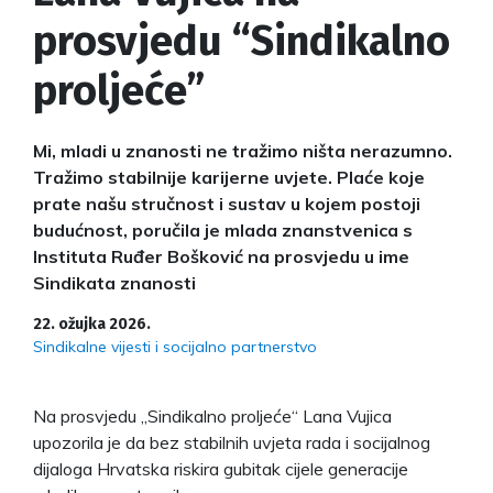
prosvjedu “Sindikalno
proljeće”
Mi, mladi u znanosti ne tražimo ništa nerazumno.
Tražimo stabilnije karijerne uvjete. Plaće koje
prate našu stručnost i sustav u kojem postoji
budućnost, poručila je mlada znanstvenica s
Instituta Ruđer Bošković na prosvjedu u ime
Sindikata znanosti
22. ožujka 2026.
Sindikalne vijesti i socijalno partnerstvo
Na prosvjedu „Sindikalno proljeće“ Lana Vujica
upozorila je da bez stabilnih uvjeta rada i socijalnog
dijaloga Hrvatska riskira gubitak cijele generacije