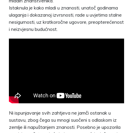
mladih znanstvenika.
Istaknula je kako mladi u znanosti, unatoč godinama
ulaganja i dokazanoj izvrsnosti, rade u uvjetima stalne
nesigurnosti, uz kratkoročne ugovore, preopterećenost
i neizvjesnu budućnost.
Ni ispunjavanje svih zahtjeva ne jamči ostanak u
sustavu, zbog čega su mnogi suočeni s odlaskom iz
zemlje ili napuštanjem znanosti. Posebno je upozorila