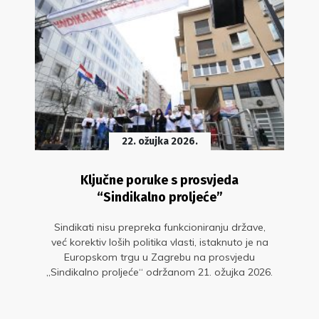
22. ožujka 2026.
Ključne poruke s prosvjeda
“Sindikalno proljeće”
Sindikati nisu prepreka funkcioniranju države,
već korektiv loših politika vlasti, istaknuto je na
Europskom trgu u Zagrebu na prosvjedu
„Sindikalno proljeće“ održanom 21. ožujka 2026.