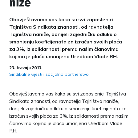
niže
Obavještavamo vas kako su svi zaposlenici
Tajništva Sindikata znanosti, od ravnatelja
Tajništva naniže, donijeli zajedničku odluku o
smanjenju koeficijenata za izračun svojih plaća
za 3%, iz solidarnosti prema našim članovima
kojima je plaća umanjena Uredbom Vlade RH.
23. travnja 2013.
Sindikalne vijesti i socijalno partnerstvo
Obavještavamo vas kako su svi zaposlenici Tajništva
Sindikata znanosti, od ravnatelja Tajništva naniže,
donijeli zajedničku odluku o smanjenju koeficijenata za
izračun svojih plaća za 3%, iz solidarnosti prema našim
članovima kojima je plaća umanjena Uredbom Vlade
RH.