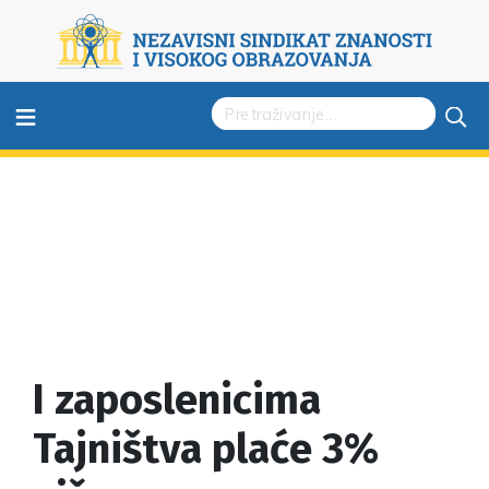
≡
I zaposlenicima
Tajništva plaće 3%