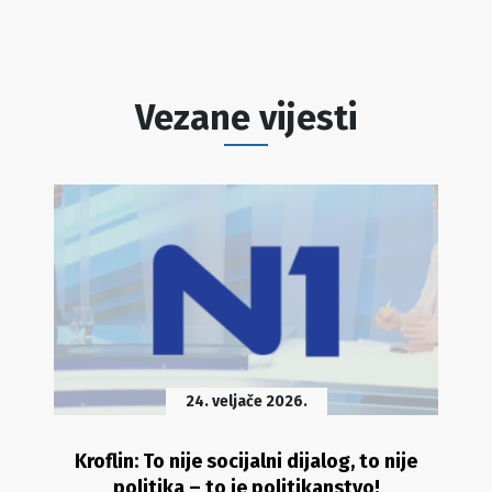
Vezane vijesti
24. veljače 2026.
Kroflin: To nije socijalni dijalog, to nije
politika – to je politikanstvo!