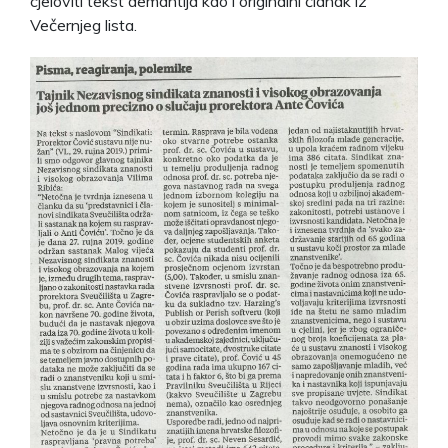
cjeloviti tekst demantija kao i originalni članak iz
Večernjeg lista.