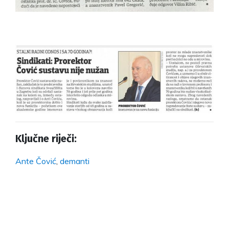
Ključne riječi:
Ante Čović
,
demanti