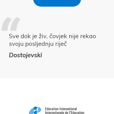
Sve dok je živ, čovjek nije rekao
svoju posljednju riječ
Dostojevski