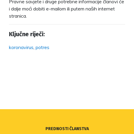
Pravne savjete i druge potrebne informacije članovi će
i dalje moći dobiti e-mailom ili putem naših internet
stranica.
Ključne riječi:
koronavirus
,
potres
PREDNOSTI ČLANSTVA