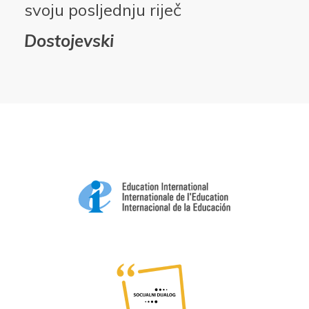
svoju posljednju riječ
Dostojevski