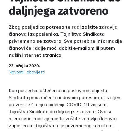
daljnjega zatvoreno
Zbog posljedica potresa te radi zaštite zdravlja
članova i zaposlenika, Tajništvo Sindikata
privremeno se zatvara. Sve potrebne informacije
članovi će i dalje moći dobiti e-mailom ili putem
naših internet stranica.
23. ožujka 2020.
Novosti i obavijesti
Kao posljedica oštećenja na poslovnom objektu
Sindikata prouzročenih nedavnim potresom, a i s ciljem
prevencije širenja epidemije COVID-19 virusom,
Tajništvo Sindikata do daljnjeg se zatvara. Ova se
mjera uvodi radi sigurnosti i zaštite zdravlja članova i
zaposlenika Tajništva te je privremenog karaktera.