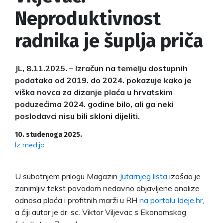
Neproduktivnost
radnika je šuplja priča
JL, 8.11.2025. – Izračun na temelju dostupnih
podataka od 2019. do 2024. pokazuje kako je
viška novca za dizanje plaća u hrvatskim
poduzećima 2024. godine bilo, ali ga neki
poslodavci nisu bili skloni dijeliti.
10. studenoga 2025.
Iz medija
U subotnjem prilogu Magazin
Jutarnjeg lista
izašao je
zanimljiv tekst povodom nedavno objavljene analize
odnosa plaća i profitnih marži u RH
na portalu Ideje.hr
,
a čiji autor je dr. sc. Viktor Viljevac s Ekonomskog