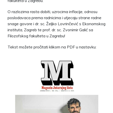
fakulteta u Zagrebu.
O razlozima rasta dobiti, uzrocima inflacije, odnosu
poslodavaca prema radnicima i utjecaju strane radne
snage govore i dr. sc. Željko Lovrinčević s Ekonomskog
instituta, Zagreb te prof. dr. sc. Zvonimir Galić sa
Filozofskog fakulteta u Zagrebu!
Tekst možete pročitati klikom na PDF u nastavku: