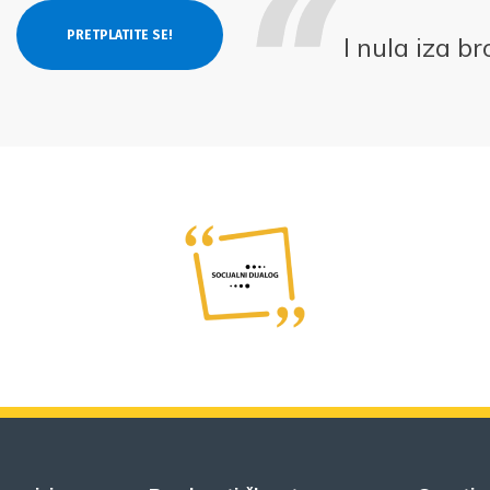
I nula iza b