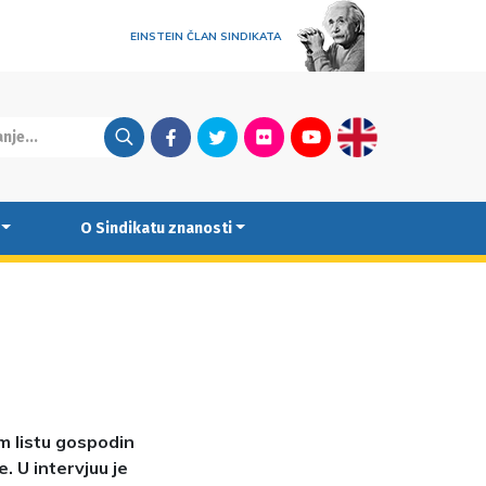
EINSTEIN ČLAN SINDIKATA
Facebook
Twitter
Flickr
Youtube
English
O Sindikatu znanosti
em listu gospodin
. U intervjuu je