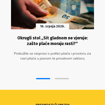
16. srpnja 2026.
Okrugli stol „Sit gladnom ne vjeruje:
zašto plaće moraju rasti?“
Pridružite se raspravi o politici plaća i prostoru za
rast plaća u javnom te privatnom sektoru