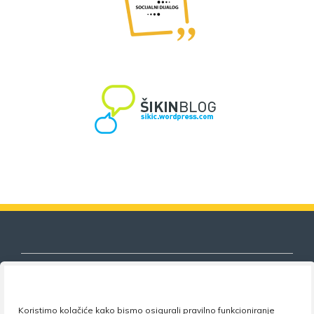
Koristimo kolačiće kako bismo osigurali pravilno funkcioniranje