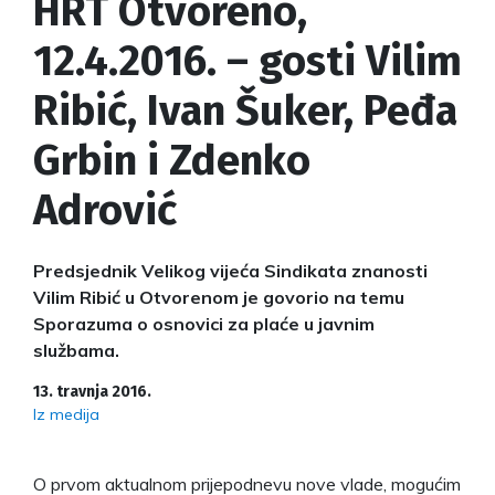
HRT Otvoreno,
12.4.2016. – gosti Vilim
Ribić, Ivan Šuker, Peđa
Grbin i Zdenko
Adrović
Predsjednik Velikog vijeća Sindikata znanosti
Vilim Ribić u Otvorenom je govorio na temu
Sporazuma o osnovici za plaće u javnim
službama.
13. travnja 2016.
Iz medija
O prvom aktualnom prijepodnevu nove vlade, mogućim