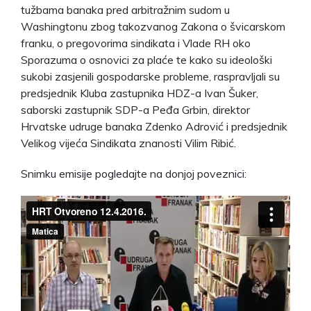
tužbama banaka pred arbitražnim sudom u
Washingtonu zbog takozvanog Zakona o švicarskom
franku, o pregovorima sindikata i Vlade RH oko
Sporazuma o osnovici za plaće te kako su ideološki
sukobi zasjenili gospodarske probleme, raspravljali su
predsjednik Kluba zastupnika HDZ-a Ivan Šuker,
saborski zastupnik SDP-a Peđa Grbin, direktor
Hrvatske udruge banaka Zdenko Adrović i predsjednik
Velikog vijeća Sindikata znanosti Vilim Ribić.
Snimku emisije pogledajte na donjoj poveznici: