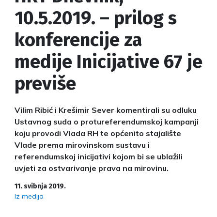
10.5.2019. – prilog s
konferencije za
medije Inicijative 67 je
previše
Vilim Ribić i Krešimir Sever komentirali su odluku
Ustavnog suda o protureferendumskoj kampanji
koju provodi Vlada RH te općenito stajalište
Vlade prema mirovinskom sustavu i
referendumskoj inicijativi kojom bi se ublažili
uvjeti za ostvarivanje prava na mirovinu.
11. svibnja 2019.
Iz medija