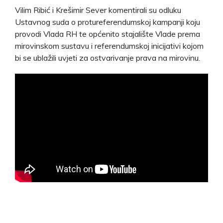
Vilim Ribić i Krešimir Sever komentirali su odluku
Ustavnog suda o protureferendumskoj kampanji koju
provodi Vlada RH te općenito stajalište Vlade prema
mirovinskom sustavu i referendumskoj inicijativi kojom
bi se ublažili uvjeti za ostvarivanje prava na mirovinu.