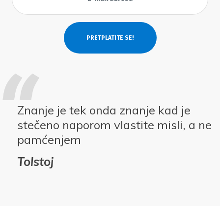
Znanje je tek onda znanje kad je
stečeno naporom vlastite misli, a ne
pamćenjem
Tolstoj