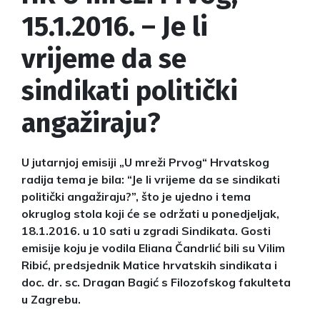
15.1.2016. – Je li
vrijeme da se
sindikati politički
angažiraju?
U jutarnjoj emisiji „U mreži Prvog“ Hrvatskog
radija tema je bila: “Je li vrijeme da se sindikati
politički angažiraju?”, što je ujedno i tema
okruglog stola koji će se održati u ponedjeljak,
18.1.2016. u 10 sati u zgradi Sindikata. Gosti
emisije koju je vodila Eliana Čandrlić bili su Vilim
Ribić, predsjednik Matice hrvatskih sindikata i
doc. dr. sc. Dragan Bagić s Filozofskog fakulteta
u Zagrebu.