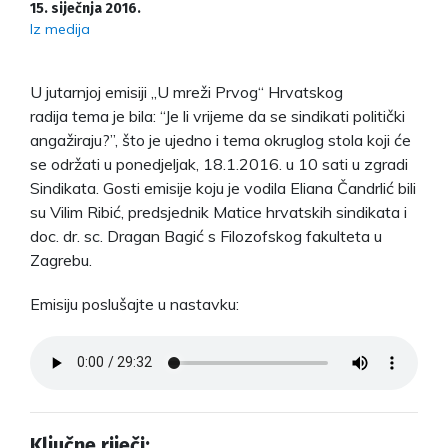
15. siječnja 2016.
Iz medija
U jutarnjoj emisiji „U mreži Prvog“ Hrvatskog
radija tema je bila: “Je li vrijeme da se sindikati politički
angažiraju?”, što je ujedno i tema okruglog stola koji će
se održati u ponedjeljak, 18.1.2016. u 10 sati u zgradi
Sindikata. Gosti emisije koju je vodila Eliana Čandrlić bili
su Vilim Ribić, predsjednik Matice hrvatskih sindikata i
doc. dr. sc. Dragan Bagić s Filozofskog fakulteta u
Zagrebu.
Emisiju poslušajte u nastavku:
Ključne riječi: