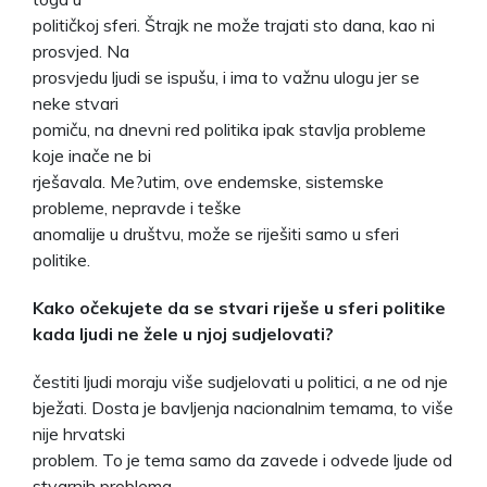
političkoj sferi. Štrajk ne može trajati sto dana, kao ni
prosvjed. Na
prosvjedu ljudi se ispušu, i ima to važnu ulogu jer se
neke stvari
pomiču, na dnevni red politika ipak stavlja probleme
koje inače ne bi
rješavala. Me?utim, ove endemske, sistemske
probleme, nepravde i teške
anomalije u društvu, može se riješiti samo u sferi
politike.
Kako očekujete da se stvari riješe u sferi politike
kada ljudi ne žele u njoj sudjelovati?
čestiti ljudi moraju više sudjelovati u politici, a ne od nje
bježati. Dosta je bavljenja nacionalnim temama, to više
nije hrvatski
problem. To je tema samo da zavede i odvede ljude od
stvarnih problema.