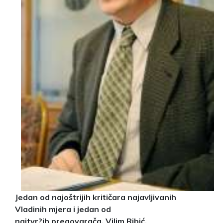
Jedan od najoštrijih kritičara najavljivanih
Vladinih mjera i jedan od
najtvr?ih pregovarača, Vilim Ribić,