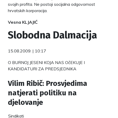
svojih profita. Ne postoji socijalna odgovornost
hrvatskih korporacija.
Vesna KLJAJIĆ
Slobodna Dalmacija
15.08.2009. | 10:17
O BURNOJ JESENI KOJA NAS OčEKUJE I
KANDIDATURI ZA PREDSJEDNIKA
Vilim
Ribič: Prosvjedima
natjerati politiku na
djelovanje
Sindikati