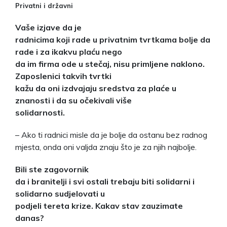
Privatni i državni
Vaše izjave da je
radnicima koji rade u privatnim tvrtkama bolje da
rade i za ikakvu plaću nego
da im firma ode u stečaj, nisu primljene naklono.
Zaposlenici takvih tvrtki
kažu da oni izdvajaju sredstva za plaće u
znanosti i da su očekivali više
solidarnosti.
– Ako ti radnici misle da je bolje da ostanu bez radnog
mjesta, onda oni valjda znaju što je za njih najbolje.
Bili ste zagovornik
da i branitelji i svi ostali trebaju biti solidarni i
solidarno sudjelovati u
podjeli tereta krize. Kakav stav zauzimate
danas?