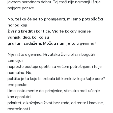
javnom narodnom dobru. Taj treći nije najmanji i šalje
najgore poruke.
No, teško će se to promijeniti, mi smo potrošački
narod koji
živi na kredit i kartice. Vidite kakav nam je
vanjski dug, koliko su
gra?ani zaduženi. Možda nam je to u genima?
Nije ništa u genima. Hrvatska živi u blizini bogatih
zemalja i
naprosto postoje apetiti za većom potrošnjom, i to je
normalno. No,
politika je ta koja bi trebala bit korektiv, koja šalje odre?
ene poruke
i ima instrumente da, primjerice, stimulira rad i učenje
kao apsolutni
prioritet, a kažnjava život bez rada, od rente i imovine,
rastrošnost i