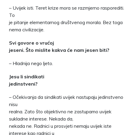
– Uvijek isti. Teret krize mora se razmjerno rasporediti.
To
je pitanje elementarnog društvenog morala. Bez toga
nema civilizacije.
Svi govore o vrućoj
jeseni. Što mislite kakva će nam jesen biti?
– Hladnija nego ljeto.
Jesu li sindikati
jedinstveni?
– Očekivanja da sindikati uvijek nastupaju jedinstveno
nisu
realna. Zato što objektivno ne zastupamo uvijek
sukladne interese. Nekada da,
nekada ne. Radnici u prosvjeti nemaju uvijek iste
interese kao radnici u