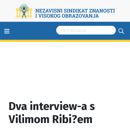
≡
Dva interview-a s
Vilimom Ribi?em