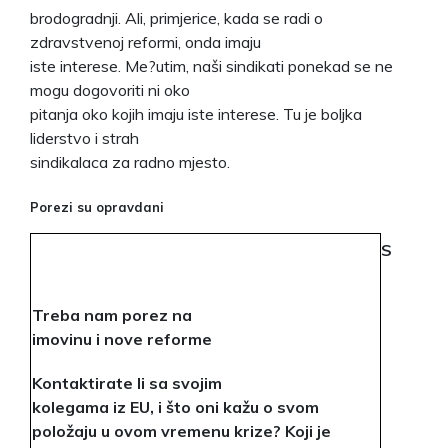
brodogradnji. Ali, primjerice, kada se radi o
zdravstvenoj reformi, onda imaju
iste interese. Me?utim, naši sindikati ponekad se ne
mogu dogovoriti ni oko
pitanja oko kojih imaju iste interese. Tu je boljka
liderstvo i strah
sindikalaca za radno mjesto.
Porezi su opravdani
S
Treba nam porez na
imovinu i nove reforme
Kontaktirate li sa svojim
kolegama iz EU, i što oni kažu o svom
položaju u ovom vremenu krize? Koji je