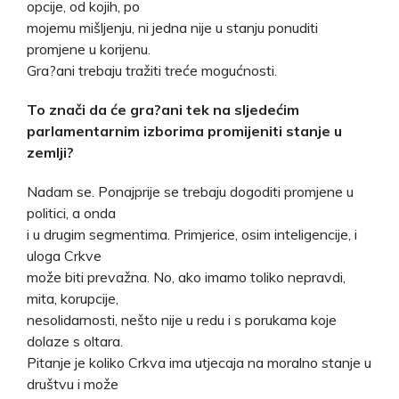
opcije, od kojih, po
mojemu mišljenju, ni jedna nije u stanju ponuditi
promjene u korijenu.
Gra?ani trebaju tražiti treće mogućnosti.
To znači da će gra?ani tek na sljedećim
parlamentarnim izborima promijeniti stanje u
zemlji?
Nadam se. Ponajprije se trebaju dogoditi promjene u
politici, a onda
i u drugim segmentima. Primjerice, osim inteligencije, i
uloga Crkve
može biti prevažna. No, ako imamo toliko nepravdi,
mita, korupcije,
nesolidarnosti, nešto nije u redu i s porukama koje
dolaze s oltara.
Pitanje je koliko Crkva ima utjecaja na moralno stanje u
društvu i može