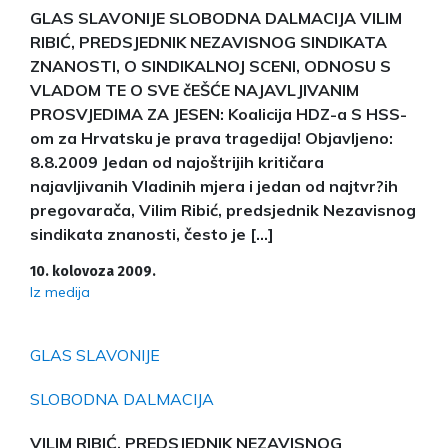
GLAS SLAVONIJE SLOBODNA DALMACIJA VILIM
RIBIĆ, PREDSJEDNIK NEZAVISNOG SINDIKATA
ZNANOSTI, O SINDIKALNOJ SCENI, ODNOSU S
VLADOM TE O SVE čEŠĆE NAJAVLJIVANIM
PROSVJEDIMA ZA JESEN: Koalicija HDZ-a S HSS-
om za Hrvatsku je prava tragedija! Objavljeno:
8.8.2009 Jedan od najoštrijih kritičara
najavljivanih Vladinih mjera i jedan od najtvr?ih
pregovarača, Vilim Ribić, predsjednik Nezavisnog
sindikata znanosti, često je […]
10. kolovoza 2009.
Iz medija
GLAS SLAVONIJE
SLOBODNA DALMACIJA
VILIM RIBIĆ, PREDSJEDNIK NEZAVISNOG