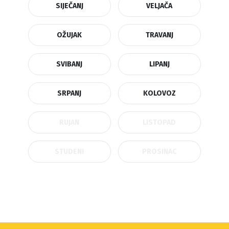
SIJEČANJ
VELJAČA
OŽUJAK
TRAVANJ
SVIBANJ
LIPANJ
SRPANJ
KOLOVOZ
RUJAN
LISTOPAD
STUDENI
PROSINAC