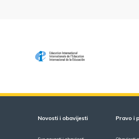
Novosti i obavijesti
Pravo i p