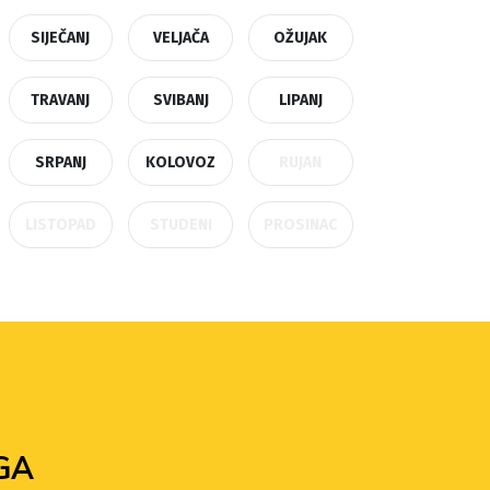
SIJEČANJ
VELJAČA
OŽUJAK
TRAVANJ
SVIBANJ
LIPANJ
SRPANJ
KOLOVOZ
RUJAN
LISTOPAD
STUDENI
PROSINAC
GA