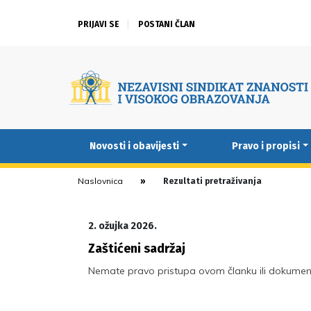
PRIJAVI SE
POSTANI ČLAN
Novosti i obavijesti
Pravo i propisi
Naslovnica
Rezultati pretraživanja
2. ožujka 2026.
Zaštićeni sadržaj
Nemate pravo pristupa ovom članku ili dokumen