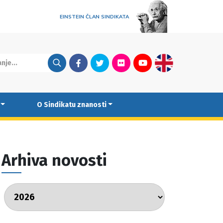
EINSTEIN ČLAN SINDIKATA
Facebook
Twitter
Flickr
Youtube
English
O Sindikatu znanosti
Arhiva novosti