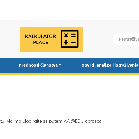
Prednosti članstva
Osvrti, analize i istraživanja
tu. Molimo ulogirajte se putem AAI@EDU obrasca.