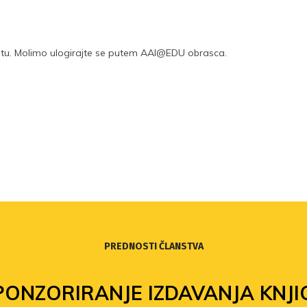
tu. Molimo ulogirajte se putem AAI@EDU obrasca.
PREDNOSTI ČLANSTVA
PONZORIRANJE IZDAVANJA KNJI