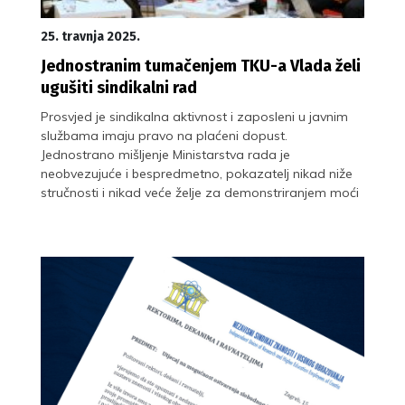
25. travnja 2025.
Jednostranim tumačenjem TKU-a Vlada želi
ugušiti sindikalni rad
Prosvjed je sindikalna aktivnost i zaposleni u javnim
službama imaju pravo na plaćeni dopust.
Jednostrano mišljenje Ministarstva rada je
neobvezujuće i bespredmetno, pokazatelj nikad niže
stručnosti i nikad veće želje za demonstriranjem moći