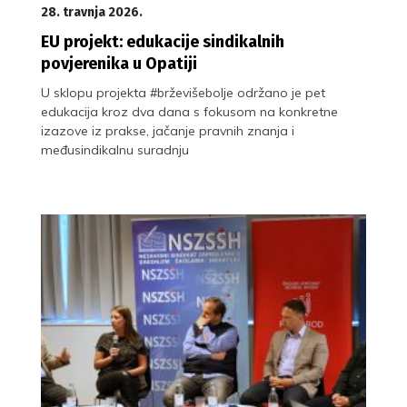
28. travnja 2026.
EU projekt: edukacije sindikalnih
povjerenika u Opatiji
U sklopu projekta #brževišebolje održano je pet
edukacija kroz dva dana s fokusom na konkretne
izazove iz prakse, jačanje pravnih znanja i
međusindikalnu suradnju