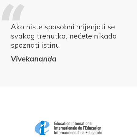
Ako niste sposobni mijenjati se
svakog trenutka, nećete nikada
spoznati istinu
Vivekananda