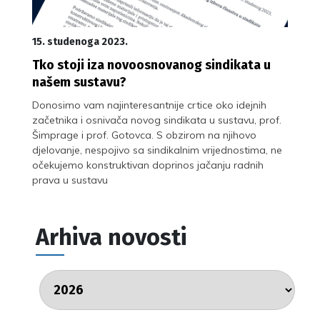
15. studenoga 2023.
Tko stoji iza novoosnovanog sindikata u
našem sustavu?
Donosimo vam najinteresantnije crtice oko idejnih
začetnika i osnivača novog sindikata u sustavu, prof.
Šimprage i prof. Gotovca. S obzirom na njihovo
djelovanje, nespojivo sa sindikalnim vrijednostima, ne
očekujemo konstruktivan doprinos jačanju radnih
prava u sustavu
Arhiva novosti