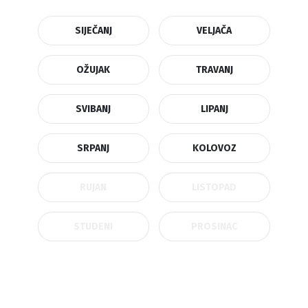
SIJEČANJ
VELJAČA
OŽUJAK
TRAVANJ
SVIBANJ
LIPANJ
SRPANJ
KOLOVOZ
RUJAN
LISTOPAD
STUDENI
PROSINAC