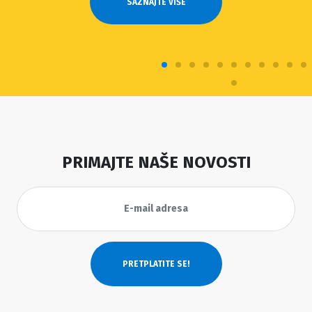
SAZNAJTE VIŠE
PRIMAJTE NAŠE NOVOSTI