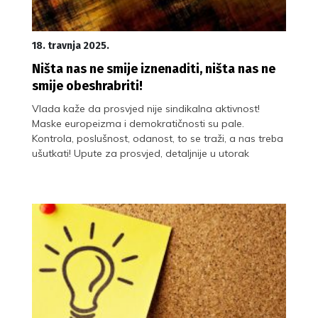
18. travnja 2025.
Ništa nas ne smije iznenaditi, ništa nas ne
smije obeshrabriti!
Vlada kaže da prosvjed nije sindikalna aktivnost!
Maske europeizma i demokratičnosti su pale.
Kontrola, poslušnost, odanost, to se traži, a nas treba
ušutkati! Upute za prosvjed, detaljnije u utorak