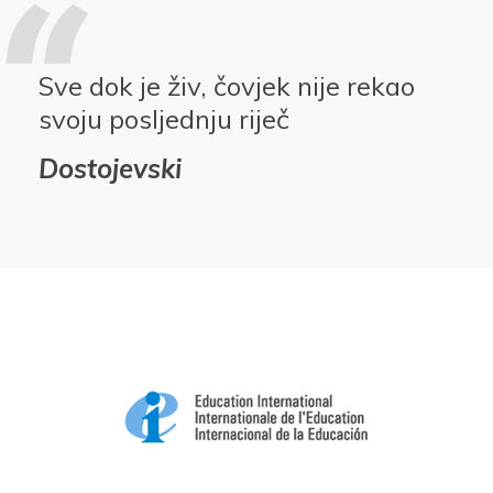
Sve dok je živ, čovjek nije rekao
svoju posljednju riječ
Dostojevski