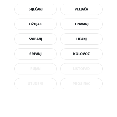
SIJEČANJ
VELJAČA
OŽUJAK
TRAVANJ
SVIBANJ
LIPANJ
SRPANJ
KOLOVOZ
RUJAN
LISTOPAD
STUDENI
PROSINAC