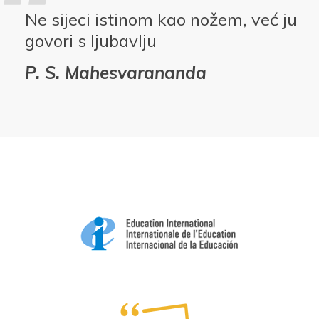
Ne sijeci istinom kao nožem, već ju
govori s ljubavlju
P. S. Mahesvarananda