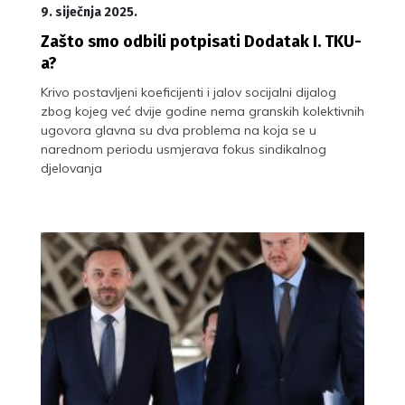
9. siječnja 2025.
Zašto smo odbili potpisati Dodatak I. TKU-
a?
Krivo postavljeni koeficijenti i jalov socijalni dijalog
zbog kojeg već dvije godine nema granskih kolektivnih
ugovora glavna su dva problema na koja se u
narednom periodu usmjerava fokus sindikalnog
djelovanja