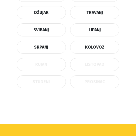
OŽUJAK
TRAVANJ
SVIBANJ
LIPANJ
SRPANJ
KOLOVOZ
RUJAN
LISTOPAD
STUDENI
PROSINAC