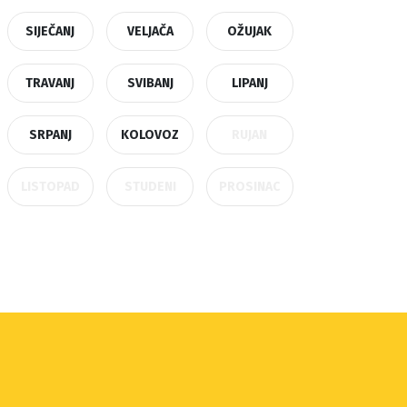
SIJEČANJ
VELJAČA
OŽUJAK
TRAVANJ
SVIBANJ
LIPANJ
SRPANJ
KOLOVOZ
RUJAN
LISTOPAD
STUDENI
PROSINAC