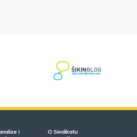
analize i
O Sindikatu