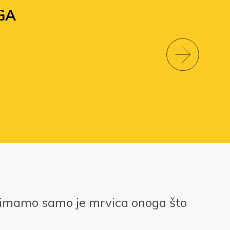
GA
 imamo samo je mrvica onoga što