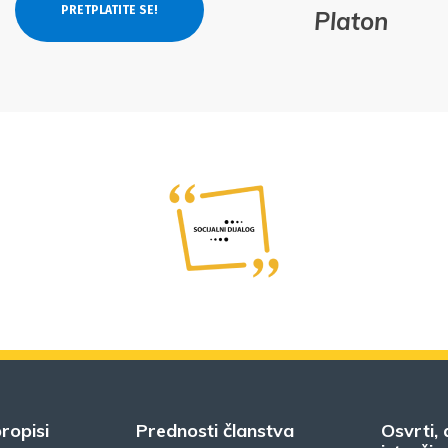
Platon
ropisi
Prednosti članstva
Osvrti, 