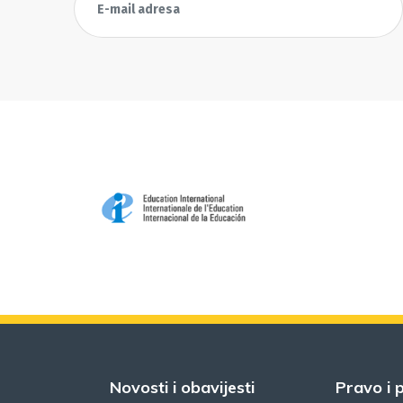
Novosti i obavijesti
Pravo i p