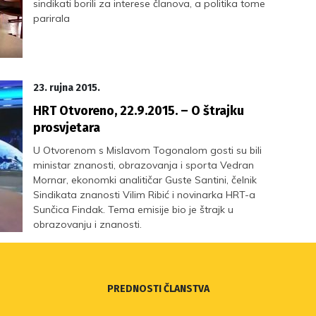
sindikati borili za interese članova, a politika tome
parirala
23. rujna 2015.
HRT Otvoreno, 22.9.2015. – O štrajku
prosvjetara
U Otvorenom s Mislavom Togonalom gosti su bili
ministar znanosti, obrazovanja i sporta Vedran
Mornar, ekonomki analitičar Guste Santini, čelnik
Sindikata znanosti Vilim Ribić i novinarka HRT-a
Sunčica Findak. Tema emisije bio je štrajk u
obrazovanju i znanosti.
PREDNOSTI ČLANSTVA