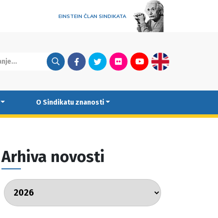
EINSTEIN ČLAN SINDIKATA
Facebook
Twitter
Flickr
Youtube
English
O Sindikatu znanosti
Arhiva novosti