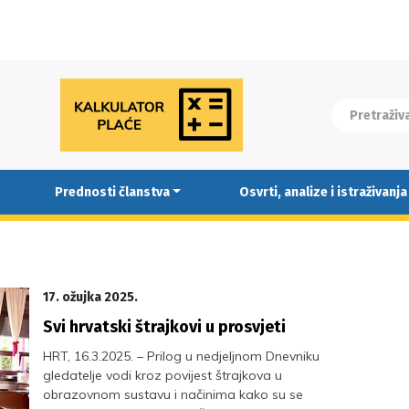
Prednosti članstva
Osvrti, analize i istraživanja
17. ožujka 2025.
Svi hrvatski štrajkovi u prosvjeti
HRT, 16.3.2025. – Prilog u nedjeljnom Dnevniku
gledatelje vodi kroz povijest štrajkova u
obrazovnom sustavu i načinima kako su se