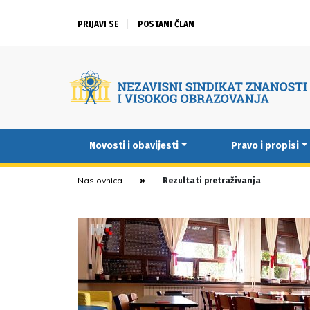
PRIJAVI SE
POSTANI ČLAN
Novosti i obavijesti
Pravo i propisi
Naslovnica
Rezultati pretraživanja