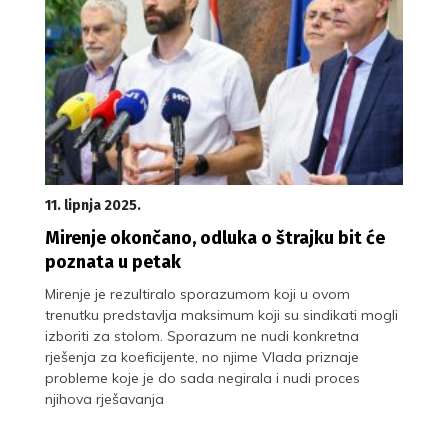
11. lipnja 2025.
Mirenje okončano, odluka o štrajku bit će
poznata u petak
Mirenje je rezultiralo sporazumom koji u ovom
trenutku predstavlja maksimum koji su sindikati mogli
izboriti za stolom. Sporazum ne nudi konkretna
rješenja za koeficijente, no njime Vlada priznaje
probleme koje je do sada negirala i nudi proces
njihova rješavanja