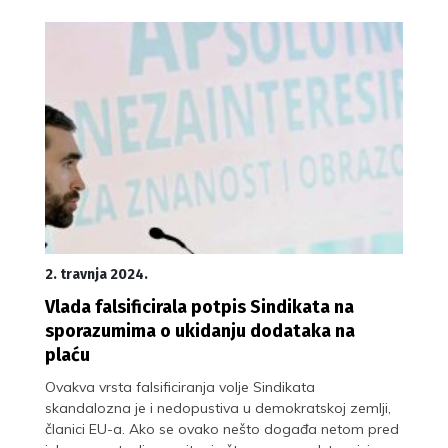
2. travnja 2024.
Vlada falsificirala potpis Sindikata na
sporazumima o ukidanju dodataka na
plaću
Ovakva vrsta falsificiranja volje Sindikata
skandalozna je i nedopustiva u demokratskoj zemlji,
članici EU-a. Ako se ovako nešto događa netom pred