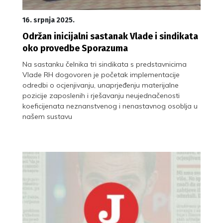
16. srpnja 2025.
Održan inicijalni sastanak Vlade i sindikata
oko provedbe Sporazuma
Na sastanku čelnika tri sindikata s predstavnicima
Vlade RH dogovoren je početak implementacije
odredbi o ocjenjivanju, unaprjeđenju materijalne
pozicije zaposlenih i rješavanju neujednačenosti
koeficijenata neznanstvenog i nenastavnog osoblja u
našem sustavu