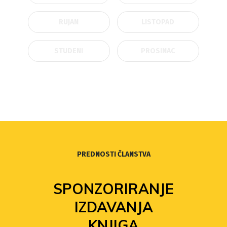
RUJAN
LISTOPAD
STUDENI
PROSINAC
PREDNOSTI ČLANSTVA
SPONZORIRANJE
IZDAVANJA
KNJIGA