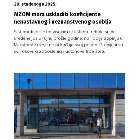
20. studenoga 2025.
MZOM mora uskladiti koeficijente
nenastavnog i neznanstvenog osoblja
Sistematizacije na visokim učilištima trebale su biti
uređene još u rujnu prošle godine, no i dalje zapinju u
Ministarstvu koje ne odrađuje svoj posao. Probijeni su
svi rokovi, a zaposlenici i ustanove trpe štetu