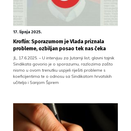
17. lipnja 2025.
Kroflin: Sporazumom je Vlada priznala
probleme, ozbiljan posao tek nas čeka
JL, 17.6.2025. – U intervjuu za Jutarnji list, glavni tajnik
Sindikata govorio je o sporazumu, razlozima zašto
nismo u ovom trenutku uspjeli riješiti probleme s
koeficijentima te o odnosu sa Sindikatom hrvatskih
učitelja i Sanjom Šprem