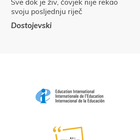
Sve dok je živ, čovjek nije rekao
svoju posljednju riječ
Dostojevski