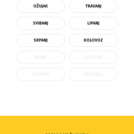
OŽUJAK
TRAVANJ
SVIBANJ
LIPANJ
SRPANJ
KOLOVOZ
RUJAN
LISTOPAD
STUDENI
PROSINAC