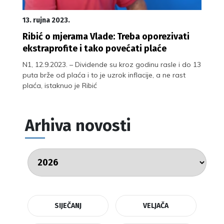
13. rujna 2023.
Ribić o mjerama Vlade: Treba oporezivati
ekstraprofite i tako povećati plaće
N1, 12.9.2023. – Dividende su kroz godinu rasle i do 13
puta brže od plaća i to je uzrok inflacije, a ne rast
plaća, istaknuo je Ribić
Arhiva novosti
SIJEČANJ
VELJAČA