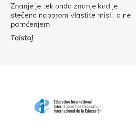
Znanje je tek onda znanje kad je
stečeno naporom vlastite misli, a ne
pamćenjem
Tolstoj