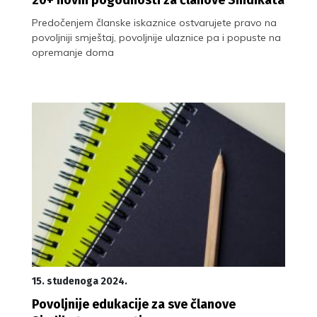
Predočenjem članske iskaznice ostvarujete pravo na
povoljniji smještaj, povoljnije ulaznice pa i popuste na
opremanje doma
15. studenoga 2024.
Povoljnije edukacije za sve članove