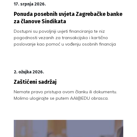
17. srpnja 2026.
Ponuda posebnih uvjeta Zagrebačke banke
za članove Sindikata
Dostupni su povoljniji uvjeti financiranja te niz
pogodnosti vezanih za transakcijsko i kartično
poslovanje kao pomoć u vođenju osobnih financija
2. ožujka 2026.
Zaštićeni sadržaj
Nemate pravo pristupa ovom članku ili dokumentu.
Molimo ulogirajte se putem AAI@EDU obrasca.