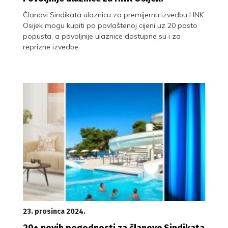
Članovi Sindikata ulaznicu za premijernu izvedbu HNK
Osijek mogu kupiti po povlaštenoj cijeni uz 20 posto
popusta, a povoljnije ulaznice dostupne su i za
reprizne izvedbe
23. prosinca 2024.
20+ novih pogodnosti za članove Sindikata