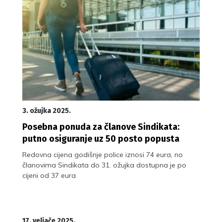
3. ožujka 2025.
Posebna ponuda za članove Sindikata:
putno osiguranje uz 50 posto popusta
Redovna cijena godišnje police iznosi 74 eura, no
članovima Sindikata do 31. ožujka dostupna je po
cijeni od 37 eura
17. veljače 2025.