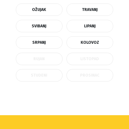
OŽUJAK
TRAVANJ
SVIBANJ
LIPANJ
SRPANJ
KOLOVOZ
RUJAN
LISTOPAD
STUDENI
PROSINAC