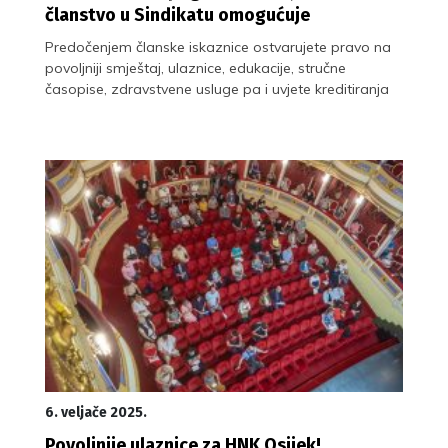
članstvo u Sindikatu omogućuje
Predočenjem članske iskaznice ostvarujete pravo na
povoljniji smještaj, ulaznice, edukacije, stručne
časopise, zdravstvene usluge pa i uvjete kreditiranja
6. veljače 2025.
Povoljnije ulaznice za HNK Osijek!