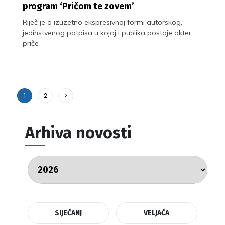
program ‘Pričom te zovem’
Riječ je o izuzetno ekspresivnoj formi autorskog,
jedinstvenog potpisa u kojoj i publika postaje akter
priče
1
2
>
Arhiva novosti
SIJEČANJ
VELJAČA