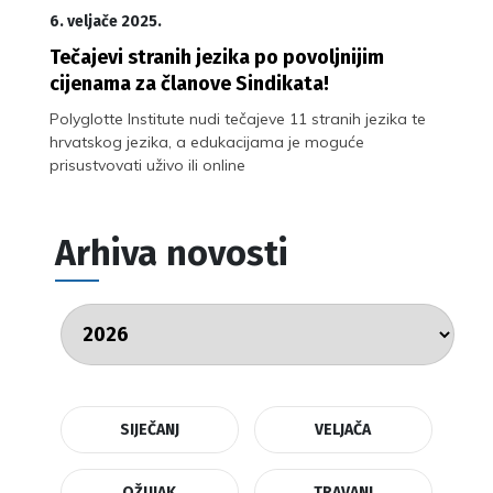
6. veljače 2025.
Tečajevi stranih jezika po povoljnijim
cijenama za članove Sindikata!
Polyglotte Institute nudi tečajeve 11 stranih jezika te
hrvatskog jezika, a edukacijama je moguće
prisustvovati uživo ili online
Arhiva novosti
SIJEČANJ
VELJAČA
OŽUJAK
TRAVANJ