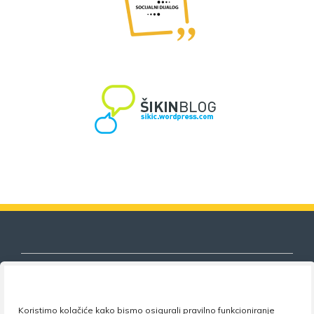
Koristimo kolačiće kako bismo osigurali pravilno funkcioniranje