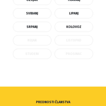
SVIBANJ
LIPANJ
SRPANJ
KOLOVOZ
RUJAN
LISTOPAD
STUDENI
PROSINAC
PREDNOSTI ČLANSTVA