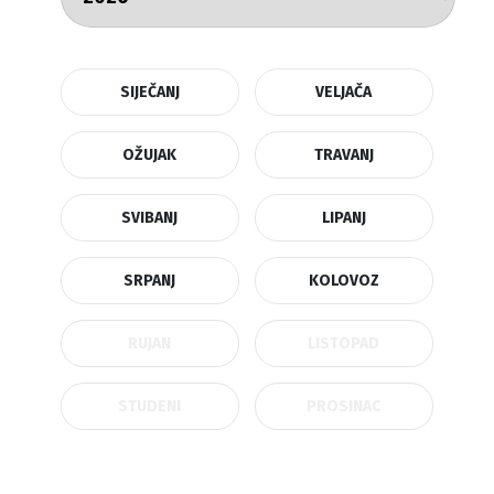
SIJEČANJ
VELJAČA
OŽUJAK
TRAVANJ
SVIBANJ
LIPANJ
SRPANJ
KOLOVOZ
RUJAN
LISTOPAD
STUDENI
PROSINAC