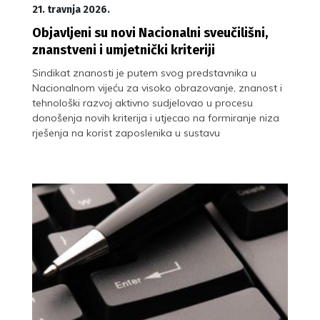
21. travnja 2026.
Objavljeni su novi Nacionalni sveučilišni,
znanstveni i umjetnički kriteriji
Sindikat znanosti je putem svog predstavnika u
Nacionalnom vijeću za visoko obrazovanje, znanost i
tehnološki razvoj aktivno sudjelovao u procesu
donošenja novih kriterija i utjecao na formiranje niza
rješenja na korist zaposlenika u sustavu