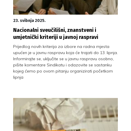
23. svibnja 2025.
Nacionalni sveučilišni, znanstveni i
umjetnički kriteriji u javnoj raspravi
Prijedlog novih kriterija za izbore na radna mjesta
upućen je u javnu raspravu koja će trajati do 13. lipnja.
Informirajte se, uključite se u javnu raspravu osobno,
pišite komentare Sindikatu i odazovite se sastanku
kojeg ćemo po ovom pitanju organizirati početkom
lipnja