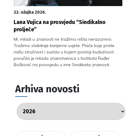
22. ožujka 2026.
Lana Vujica na prosvjedu “Sindikalno
proljeće”
Mi, mladi u znanosti ne tražimo ništa nerazumno.
Tražimo stabilnije karijerne uvjete. Plaće koje prate
našu stručnost i sustav u kojem postoji budućnost,
poručila je mlada znanstvenica s Instituta Ruđer
Bošković na prosvjedu u ime Sindikata znanosti
Arhiva novosti