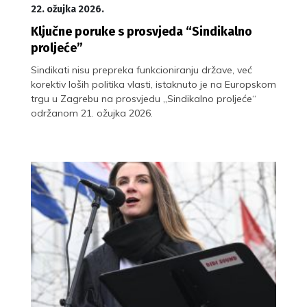
22. ožujka 2026.
Ključne poruke s prosvjeda “Sindikalno
proljeće”
Sindikati nisu prepreka funkcioniranju države, već
korektiv loših politika vlasti, istaknuto je na Europskom
trgu u Zagrebu na prosvjedu „Sindikalno proljeće“
održanom 21. ožujka 2026.