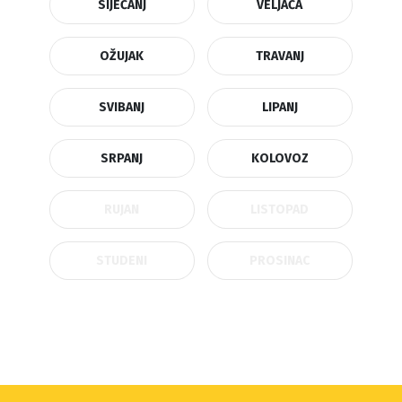
SIJEČANJ
VELJAČA
OŽUJAK
TRAVANJ
SVIBANJ
LIPANJ
SRPANJ
KOLOVOZ
RUJAN
LISTOPAD
STUDENI
PROSINAC