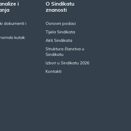
analize i
O Sindikatu
anja
znanosti
i dokumenti i
Osnovni podaci
Tijela Sindikata
nomski kutak
Akti Sindikata
Struktura članstva u
Sindikatu
Izbori u Sindikatu 2026
Kontakti