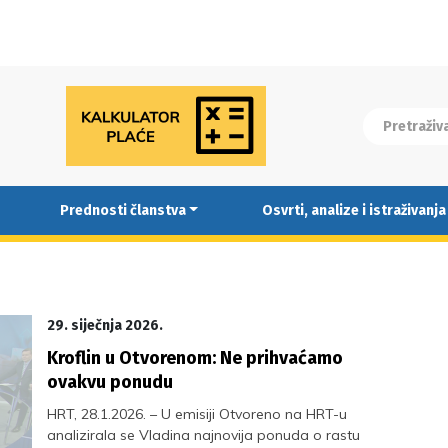
Prednosti članstva
Osvrti, analize i istraživanja
29. siječnja 2026.
Kroflin u Otvorenom: Ne prihvaćamo
ovakvu ponudu
HRT, 28.1.2026. – U emisiji Otvoreno na HRT-u
analizirala se Vladina najnovija ponuda o rastu