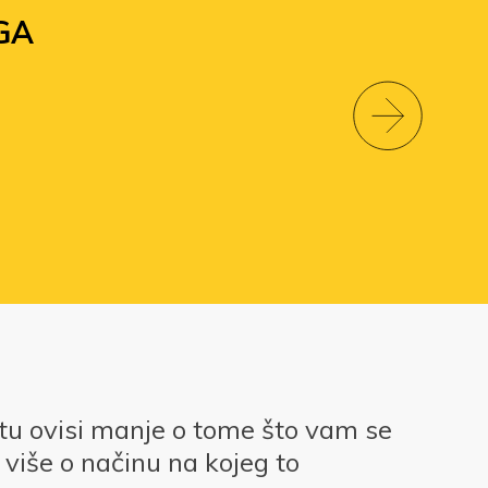
GA
otu ovisi manje o tome što vam se
više o načinu na kojeg to