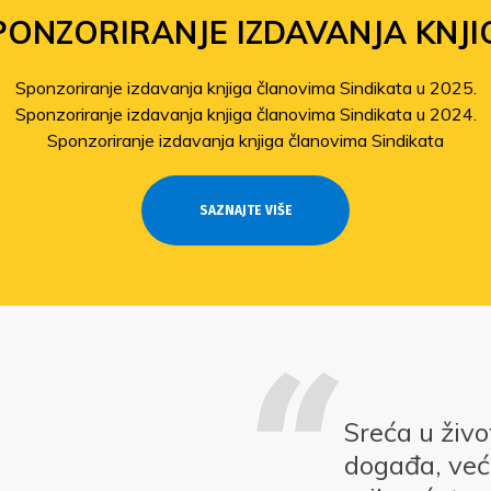
PONZORIRANJE IZDAVANJA KNJI
Sponzoriranje izdavanja knjiga članovima Sindikata u 2025.
Sponzoriranje izdavanja knjiga članovima Sindikata u 2024.
Sponzoriranje izdavanja knjiga članovima Sindikata
SAZNAJTE VIŠE
Sreća u živ
događa, već 