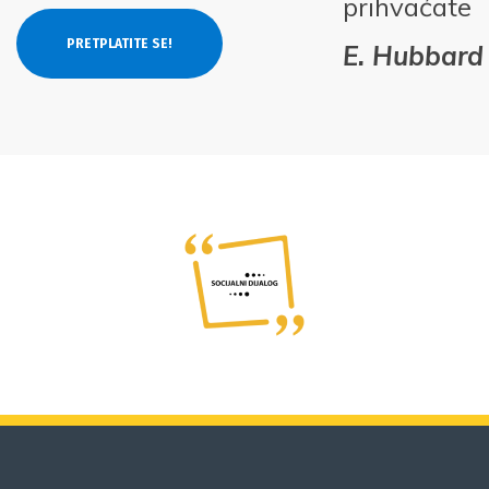
prihvaćate
E. Hubbard