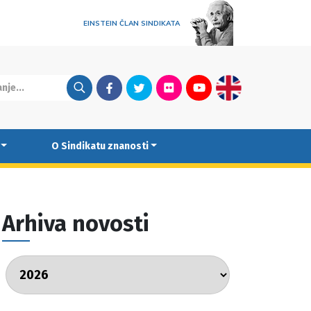
EINSTEIN ČLAN SINDIKATA
Facebook
Twitter
Flickr
Youtube
English
O Sindikatu znanosti
Arhiva novosti