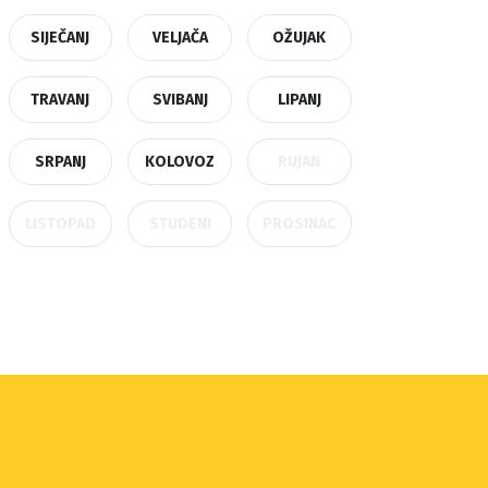
SIJEČANJ
VELJAČA
OŽUJAK
TRAVANJ
SVIBANJ
LIPANJ
SRPANJ
KOLOVOZ
RUJAN
LISTOPAD
STUDENI
PROSINAC