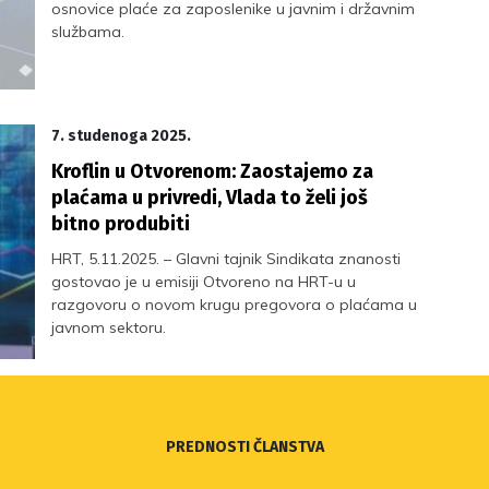
osnovice plaće za zaposlenike u javnim i državnim
službama.
7. studenoga 2025.
Kroflin u Otvorenom: Zaostajemo za
plaćama u privredi, Vlada to želi još
bitno produbiti
HRT, 5.11.2025. – Glavni tajnik Sindikata znanosti
gostovao je u emisiji Otvoreno na HRT-u u
razgovoru o novom krugu pregovora o plaćama u
javnom sektoru.
PREDNOSTI ČLANSTVA