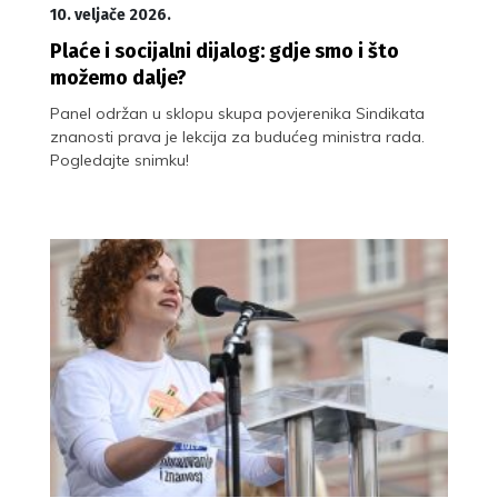
10. veljače 2026.
Plaće i socijalni dijalog: gdje smo i što
možemo dalje?
Panel održan u sklopu skupa povjerenika Sindikata
znanosti prava je lekcija za budućeg ministra rada.
Pogledajte snimku!