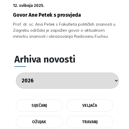
12. svibnja 2025.
Govor Ane Petek s prosvjeda
Prof. dr. sc. Ana Petek s Fakulteta političkih znanosti u
Zagrebu održala je zapažen govor o aktualnom
ministru znanosti i obrazovanja Radovanu Fuchsu
Arhiva novosti
SIJEČANJ
VELJAČA
OŽUJAK
TRAVANJ