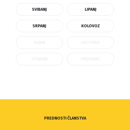
SVIBANJ
LIPANJ
SRPANJ
KOLOVOZ
RUJAN
LISTOPAD
STUDENI
PROSINAC
PREDNOSTI ČLANSTVA